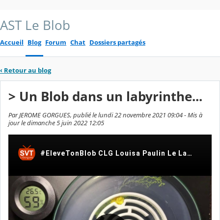
AST Le Blob
Accueil
Blog
Forum
Chat
Dossiers partagés
‹
Retour au blog
> Un Blob dans un labyrinthe...
Par JEROME GORGUES, publié le lundi 22 novembre 2021 09:04 - Mis à
jour le dimanche 5 juin 2022 12:05