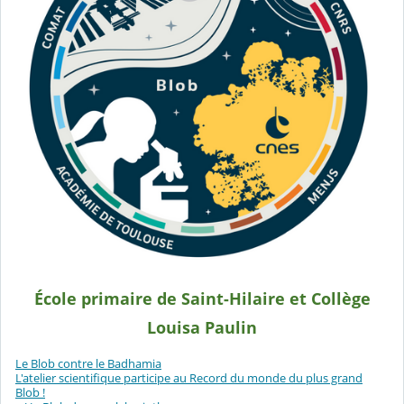
École primaire de Saint-Hilaire et Collège
Louisa Paulin
Le Blob contre le Badhamia
L'atelier scientifique participe au Record du monde du plus grand
Blob !