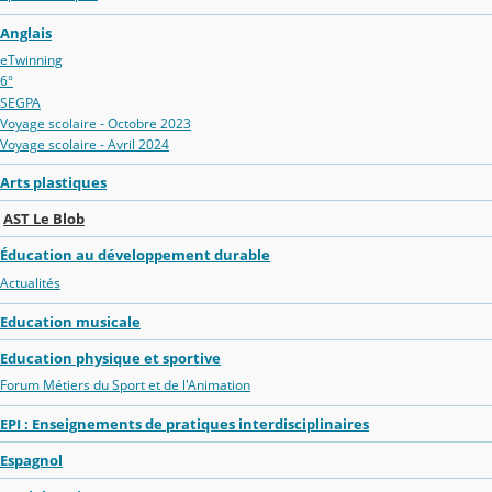
Anglais
eTwinning
6°
SEGPA
Voyage scolaire - Octobre 2023
Voyage scolaire - Avril 2024
Arts plastiques
AST Le Blob
Éducation au développement durable
Actualités
Education musicale
Education physique et sportive
Forum Métiers du Sport et de l'Animation
EPI : Enseignements de pratiques interdisciplinaires
Espagnol