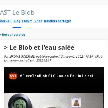
AST Le Blob
Accueil
Blog
Forum
Chat
Dossiers partagés
‹
Retour au blog
> Le Blob et l'eau salée
Par JEROME GORGUES, publié le vendredi 5 novembre 2021 18:34 - Mis à
jour le dimanche 5 juin 2022 12:11