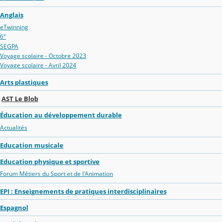
Anglais
eTwinning
6°
SEGPA
Voyage scolaire - Octobre 2023
Voyage scolaire - Avril 2024
Arts plastiques
AST Le Blob
Éducation au développement durable
Actualités
Education musicale
Education physique et sportive
Forum Métiers du Sport et de l'Animation
EPI : Enseignements de pratiques interdisciplinaires
Espagnol