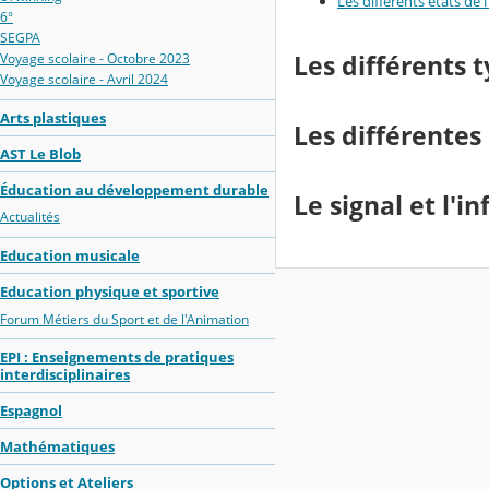
Les différents états de l
6°
SEGPA
Voyage scolaire - Octobre 2023
Les différents
Voyage scolaire - Avril 2024
Arts plastiques
Les différentes
AST Le Blob
Éducation au développement durable
Le signal et l'i
Actualités
Education musicale
Education physique et sportive
Forum Métiers du Sport et de l'Animation
EPI : Enseignements de pratiques
interdisciplinaires
Espagnol
Mathématiques
Options et Ateliers