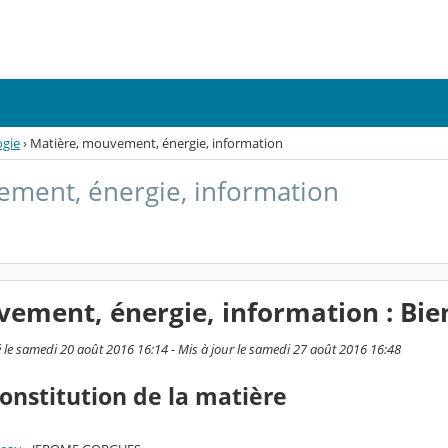
ogie
›
Matière, mouvement, énergie, information
ement, énergie, information
ement, énergie, information : Bi
 le samedi 20 août 2016 16:14 - Mis à jour le samedi 27 août 2016 16:48
constitution de la matière