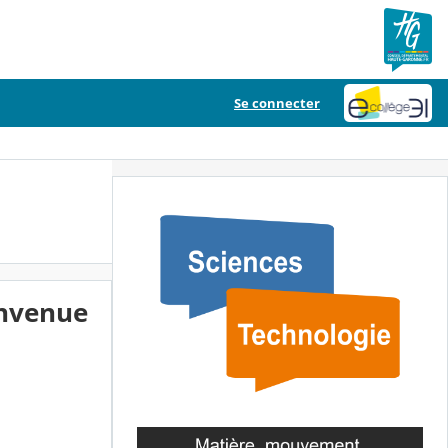
Se connecter
envenue