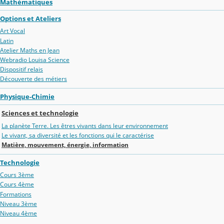
Mathématiques
Options et Ateliers
Art Vocal
Latin
Atelier Maths en Jean
Webradio Louisa Science
Dispositif relais
Découverte des métiers
Physique-Chimie
Sciences et technologie
La planète Terre. Les êtres vivants dans leur environnement
Le vivant, sa diversité et les fonctions qui le caractérise
Matière, mouvement, énergie, information
Technologie
Cours 3ème
Cours 4ème
Formations
Niveau 3ème
Niveau 4ème