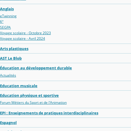
Anglais
eTwinning
6°
SEGPA
Voyage scolaire - Octobre 2023
Voyage scolaire - Avril 2024
Arts plastiques
AST Le Blob
Éducation au développement durable
Actualités
Education musicale
Education physique et sportive
Forum Métiers du Sport et de l'Animation
EPI : Enseignements de pratiques interdisciplinaires
Espagnol