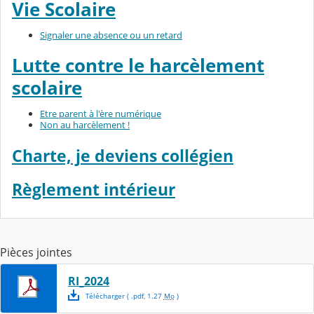
Vie Scolaire
Signaler une absence ou un retard
Lutte contre le harcèlement
scolaire
Etre parent à l'ère numérique
Non au harcèlement !
Charte, je deviens collégien
Règlement intérieur
Pièces jointes
RI_2024
Télécharger
( .
pdf
,
1.27
Mo
)