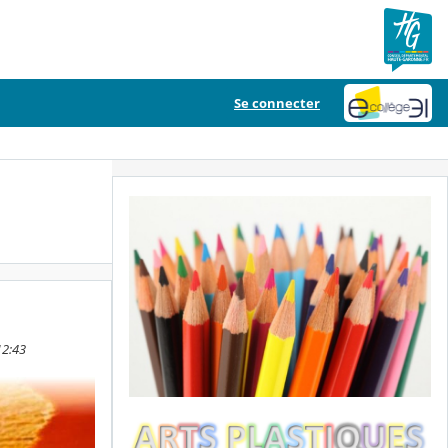
Se connecter
12:43