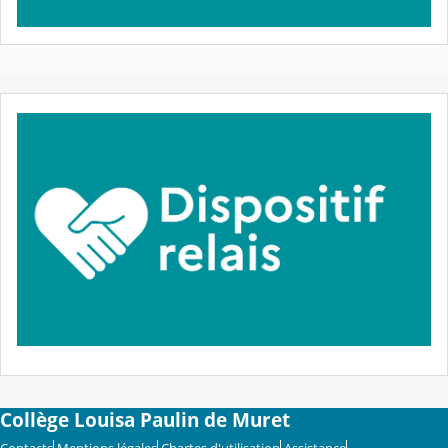
Collège Louisa Paulin de Muret