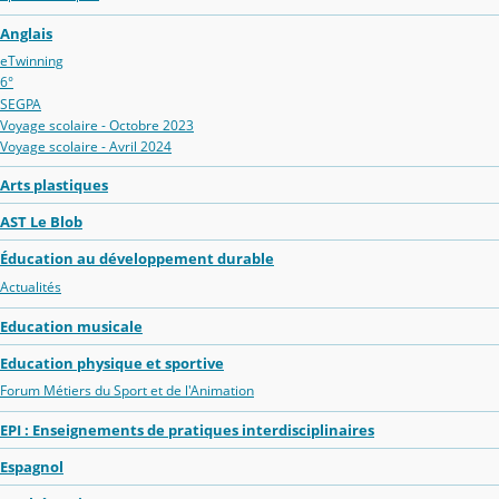
Anglais
eTwinning
6°
SEGPA
Voyage scolaire - Octobre 2023
Voyage scolaire - Avril 2024
Arts plastiques
AST Le Blob
Éducation au développement durable
Actualités
Education musicale
Education physique et sportive
Forum Métiers du Sport et de l'Animation
EPI : Enseignements de pratiques interdisciplinaires
Espagnol