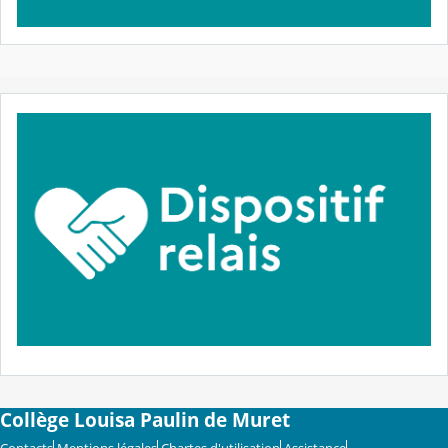
Collège Louisa Paulin de Muret