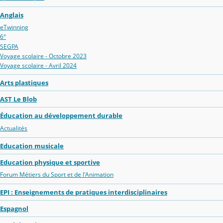
Anglais
eTwinning
6°
SEGPA
Voyage scolaire - Octobre 2023
Voyage scolaire - Avril 2024
Arts plastiques
AST Le Blob
Éducation au développement durable
Actualités
Education musicale
Education physique et sportive
Forum Métiers du Sport et de l'Animation
EPI : Enseignements de pratiques interdisciplinaires
Espagnol