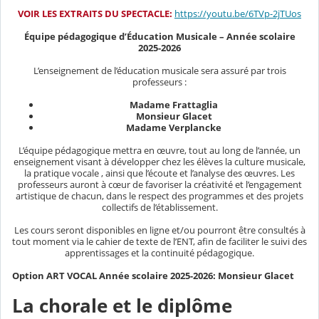
VOIR LES EXTRAITS DU SPECTACLE:
https://youtu.be/6TVp-2jTUos
Équipe pédagogique d’Éducation Musicale – Année scolaire
2025-2026
L’enseignement de l’éducation musicale sera assuré par trois
professeurs :
Madame Frattaglia
Monsieur Glacet
Madame Verplancke
L’équipe pédagogique mettra en œuvre, tout au long de l’année, un
enseignement visant à développer chez les élèves la culture musicale,
la pratique vocale , ainsi que l’écoute et l’analyse des œuvres. Les
professeurs auront à cœur de favoriser la créativité et l’engagement
artistique de chacun, dans le respect des programmes et des projets
collectifs de l’établissement.
Les cours seront disponibles en ligne et/ou pourront être consultés à
tout moment via le cahier de texte de l’ENT, afin de faciliter le suivi des
apprentissages et la continuité pédagogique.
Option ART VOCAL Année scolaire 2025-2026:
Monsieur Glacet
La chorale et le diplôme