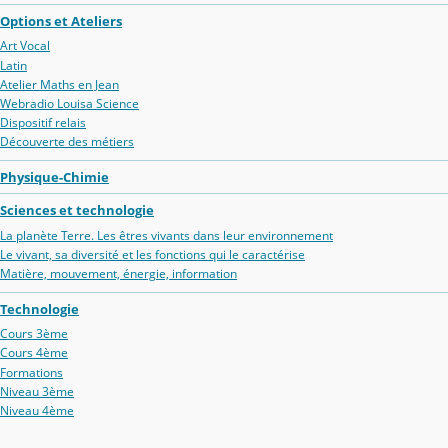
Options et Ateliers
Art Vocal
Latin
Atelier Maths en Jean
Webradio Louisa Science
Dispositif relais
Découverte des métiers
Physique-Chimie
Sciences et technologie
La planète Terre. Les êtres vivants dans leur environnement
Le vivant, sa diversité et les fonctions qui le caractérise
Matière, mouvement, énergie, information
Technologie
Cours 3ème
Cours 4ème
Formations
Niveau 3ème
Niveau 4ème