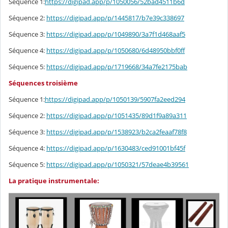
Séquence 1:
https://digipad.app/p/1050056/52bad4511b6d
Séquence 2:
https://digipad.app/p/1445817/b7e39c338697
Séquence 3:
https://digipad.app/p/1049890/3a7f1d468aaf5
Séquence 4:
https://digipad.app/p/1050680/6d48950bbf0ff
Séquence 5:
https://digipad.app/p/1719668/34a7fe2175bab
Séquences troisième
Séquence 1:
https://digipad.app/p/1050139/5907fa2eed294
Séquence 2:
https://digipad.app/p/1051435/89d1f9a89a311
Séquence 3:
https://digipad.app/p/1538923/b2ca2feaaf78f8
Séquence 4:
https://digipad.app/p/1630483/ced91001bf45f
Séquence 5:
https://digipad.app/p/1050321/57deae4b39561
La pratique instrumentale: