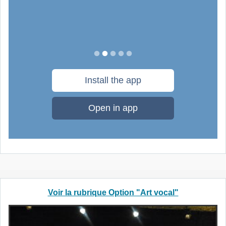
Voir la rubrique Option "Art vocal"