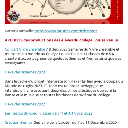
Batterie virtuelle:
https://www.musicca.com/fr/batterie
ARCHIVES des productions des élèves du collège Louisa Paulin.
Concert Vivre Ensemble
:18 déc. 2023
Semaine du Vivre Ensemble et
musiques du monde au Collège Louisa Paulin; 11 classes de 6.5.4
chantent accompagnées de quelques 3ièmes et 4ièmes ainsi que des
enseignants!
Haka des sixièmes 2023
dans le cadre d'u projet Interprète ton Haka ! En lien avec la Coupe du
Monde de rugby 2023, IT’HAKA est un projet pédagogique
interdisciplinaire associant deux disciplines artistiques que sont la
danse et la musique et toutes les classes de sixième du collège.
Haka des sixièmes 2022
Les Restos du coeur classes de 3°1 et Art Vocal 2022
Création 3ièmes
Semaine de la Laïcité - du 7 au 11 Décembre 2020 -