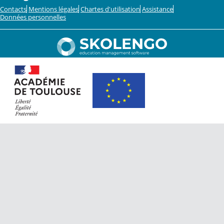
Contacts
Mentions légales
Chartes d'utilisation
Assistance
Données personnelles