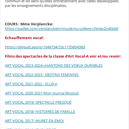
commun et les liens qu'elles entretiennent avec celles développées
par les enseignements disciplinaires.
COURS : Mme Verplancke:
https://padlet.com/verplanckem/musikmu-college-c0jziiip2n4i9q6l
Echauffement vocal:
https://digipad.app/p/1049734/53c115560438d
Films des spectacles de la classe d'Art Vocal-A voir et/ou revoir:
ART VOCAL 2023-2024-cHANTONS DES VOEUX DURABLES
ART VOCAL 2022-2023 - DESTINS FEMININS
ART VOCAL 2021-2022 - ELLE(s)
ART VOCAL 2020-2021-Mon journal Musical
ART VOCAL 2019/ SPECTACLE PRESQUE
ART VOCAL 2018/ HISTOIRES DE FAMILLE
ART VOCAL 2017/ MURET EN EMOI