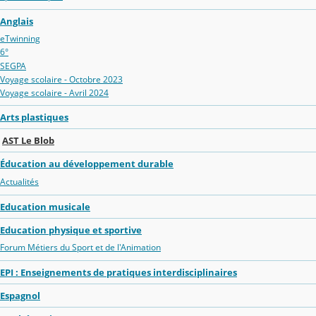
Anglais
eTwinning
6°
SEGPA
Voyage scolaire - Octobre 2023
Voyage scolaire - Avril 2024
Arts plastiques
AST Le Blob
Éducation au développement durable
Actualités
Education musicale
Education physique et sportive
Forum Métiers du Sport et de l'Animation
EPI : Enseignements de pratiques interdisciplinaires
Espagnol