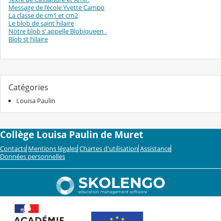
Message de l’école Yvette Campo
La classe de cm1 et cm2
Le blob de saint hilaire
Notre blob s’ appelle Blobiqueen .
Blob st hilaire
Catégories
Louisa Paulin
Collège Louisa Paulin de Muret
Contacts
Mentions légales
Chartes d'utilisation
Assistance
Données personnelles