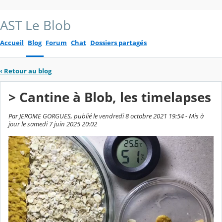
AST Le Blob
Accueil
Blog
Forum
Chat
Dossiers partagés
‹
Retour au blog
> Cantine à Blob, les timelapses
Par JEROME GORGUES, publié le vendredi 8 octobre 2021 19:54 - Mis à
jour le samedi 7 juin 2025 20:02