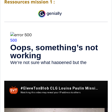
Ressources mission 1 :