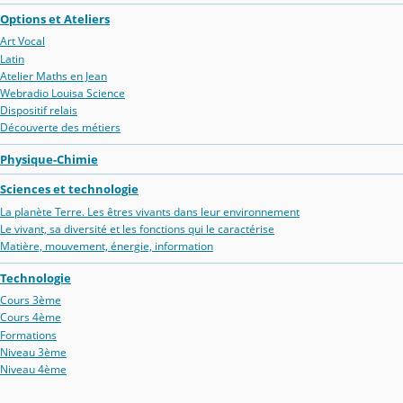
Options et Ateliers
Art Vocal
Latin
Atelier Maths en Jean
Webradio Louisa Science
Dispositif relais
Découverte des métiers
Physique-Chimie
Sciences et technologie
La planète Terre. Les êtres vivants dans leur environnement
Le vivant, sa diversité et les fonctions qui le caractérise
Matière, mouvement, énergie, information
Technologie
Cours 3ème
Cours 4ème
Formations
Niveau 3ème
Niveau 4ème