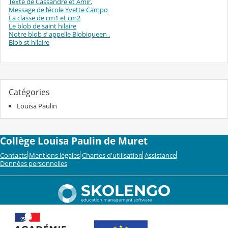
Texte de Cassandre et Amir.
Message de l’école Yvette Campo
La classe de cm1 et cm2
Le blob de saint hilaire
Notre blob s’ appelle Blobiqueen .
Blob st hilaire
Catégories
Louisa Paulin
Collège Louisa Paulin de Muret
Contacts
Mentions légales
Chartes d'utilisation
Assistance
Données personnelles