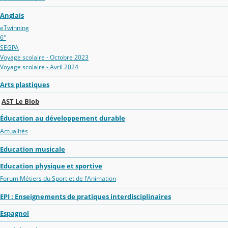
Anglais
eTwinning
6°
SEGPA
Voyage scolaire - Octobre 2023
Voyage scolaire - Avril 2024
Arts plastiques
AST Le Blob
Éducation au développement durable
Actualités
Education musicale
Education physique et sportive
Forum Métiers du Sport et de l'Animation
EPI : Enseignements de pratiques interdisciplinaires
Espagnol