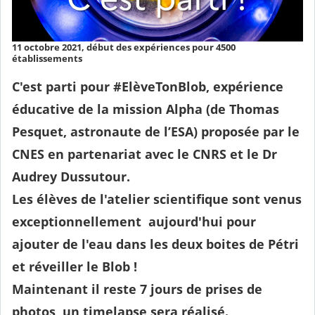
11 octobre 2021, début des expériences pour 4500
établissements
C'est parti pour #ElèveTonBlob, expérience
éducative de la mission Alpha (de Thomas
Pesquet, astronaute de l’ESA) proposée par le
CNES en partenariat avec le CNRS et le Dr
Audrey Dussutour.
Les élèves de l'atelier scientifique sont venus
exceptionnellement aujourd'hui pour
ajouter de l'eau dans les deux boites de Pétri
et réveiller le Blob !
Maintenant il reste 7 jours de prises de
photos, un timelapse sera réalisé.