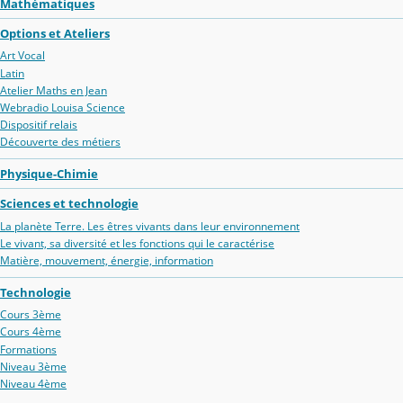
Mathématiques
Options et Ateliers
Art Vocal
Latin
Atelier Maths en Jean
Webradio Louisa Science
Dispositif relais
Découverte des métiers
Physique-Chimie
Sciences et technologie
La planète Terre. Les êtres vivants dans leur environnement
Le vivant, sa diversité et les fonctions qui le caractérise
Matière, mouvement, énergie, information
Technologie
Cours 3ème
Cours 4ème
Formations
Niveau 3ème
Niveau 4ème