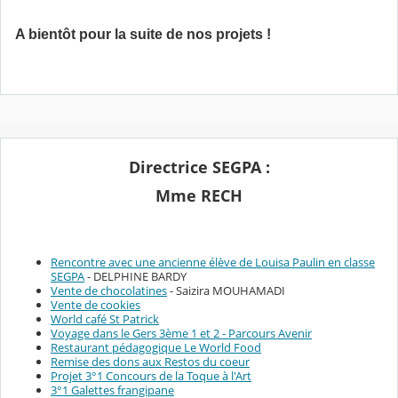
A bientôt pour la suite de nos projets !
Directrice SEGPA :
Mme RECH
Rencontre avec une ancienne élève de Louisa Paulin en classe
SEGPA
- DELPHINE BARDY
Vente de chocolatines
- Saizira MOUHAMADI
Vente de cookies
World café St Patrick
Voyage dans le Gers 3ème 1 et 2 - Parcours Avenir
Restaurant pédagogique Le World Food
Remise des dons aux Restos du coeur
Projet 3°1 Concours de la Toque à l'Art
3°1 Galettes frangipane