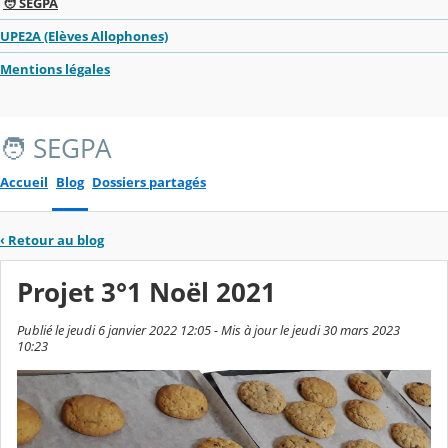
🧑 SEGPA
UPE2A (Elèves Allophones)
Mentions légales
🧑 SEGPA
Accueil
Blog
Dossiers partagés
‹
Retour au blog
Projet 3°1 Noël 2021
Publié le jeudi 6 janvier 2022 12:05 - Mis à jour le jeudi 30 mars 2023
10:23