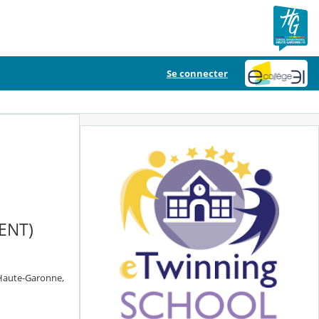
Se connecter
ENT)
 Haute-Garonne,