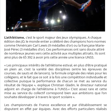
L'athlétisme,
c'est le sport majeur des Jeux olympiques. A chaque
édition des JO, le monde entier a célébré des champions hors-normes
comme l'Américain Carl Lewis (9 médailles d'or) ou la française Marie-
José Pérec (3 médailles d'or). Ces performances ont sans doute attiré
de nombreux jeunes vers cette activité aux multiples attraits. Ils sont
ainsi plus de 65 392 à avoir pris cette année une licence UNSS.
« Les principaux intérêts de l'athlétisme estival, en plus d'être pratiqué
en plein air, c'est la variété des disciplines (entre les épreuves de
courses, de sauts et de lancers), la formule originale des relais pour les
collégiens, et le fait que ce soit à la fois une compétition individuelle et
collective puisque la performance de chacun se met au service du
résultat de l'équipe », explique Christian Gladin, le directeur national
adjoint en charge de l'athlétisme à l'UNSS.« C'est assez rare et cette
mise au service du collectif correspond bien aux ambitions que l'on
souhaite développer à travers le sport scolaire ».
Les championnats de France excellence et par d'établissement se
disputent en effet par équipes. Avec des efforts particuliers réalisés