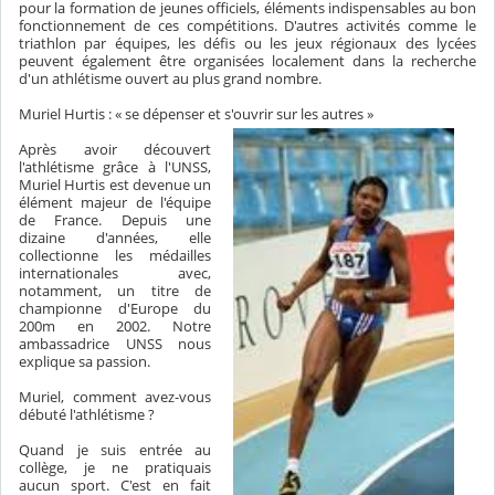
pour la formation de jeunes officiels, éléments indispensables au bon
fonctionnement de ces compétitions. D'autres activités comme le
triathlon par équipes, les défis ou les jeux régionaux des lycées
peuvent également être organisées localement dans la recherche
d'un athlétisme ouvert au plus grand nombre.
Muriel Hurtis : « se dépenser et s'ouvrir sur les autres »
Après avoir découvert
l'athlétisme grâce à l'UNSS,
Muriel Hurtis est devenue un
élément majeur de l'équipe
de France. Depuis une
dizaine d'années, elle
collectionne les médailles
internationales avec,
notamment, un titre de
championne d'Europe du
200m en 2002. Notre
ambassadrice UNSS nous
explique sa passion.
Muriel, comment avez-vous
débuté l'athlétisme ?
Quand je suis entrée au
collège, je ne pratiquais
aucun sport. C'est en fait