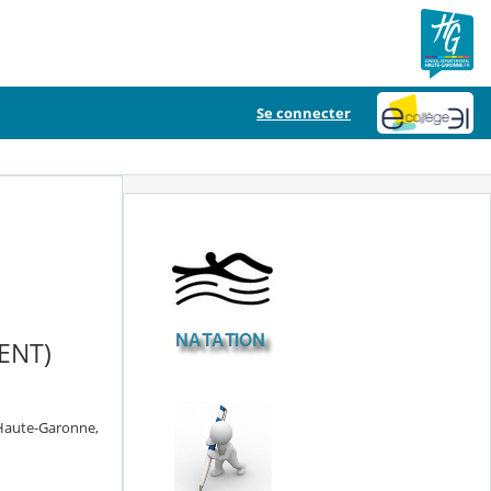
Se connecter
ENT)
 Haute-Garonne,