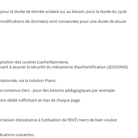
ur la durée de l’année scolaire ou, au besoin, pour la durée du cycle
et modifications de données) sont conservées pour une durée de douze
eptation des cookies (cacherBanniere),
visant à assurer la sécurité du mécanisme d’authentification (JESSIONID,
ationale, via la solution Piano.
n de contenus tiers - pour des besoins pédagogiques par exemple.
ion dédié s'affichant en bas de chaque page.
esoin d’assistance à l’utilisation de l’ENT) merci de bien vouloir
ications suivantes :