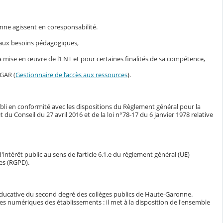
nne agissent en coresponsabilité.
s aux besoins pédagogiques,
mise en œuvre de l’ENT et pour certaines finalités de sa compétence,
 GAR (
Gestionnaire de l’accès aux ressources
).
bli en conformité avec les dispositions du Règlement général pour la
Conseil du 27 avril 2016 et de la loi n°78-17 du 6 janvier 1978 relative
intérêt public au sens de l’article 6.1.e du règlement général (UE)
es (RGPD).
éducative du second degré des collèges publics de Haute-Garonne.
ces numériques des établissements : il met à la disposition de l'ensemble