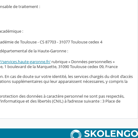
onsable de traitement :
 académique :
académie de Toulouse - CS 87703 - 31077 Toulouse cedex 4
il départemental de la Haute-Garonne :
//services.haute-garonne.fr/
rubrique « Données personnelles »
e, 1 boulevard de la Marquette, 31090 Toulouse cedex 09, France
n. En cas de doute sur votre identité, les services chargés du droit d’accès
ations supplémentaires qui leur apparaissent nécessaires, y compris la
protection des données à caractère personnel ne sont pas respectés,
nformatique et des libertés (CNIL) à l’adresse suivante : 3 Place de