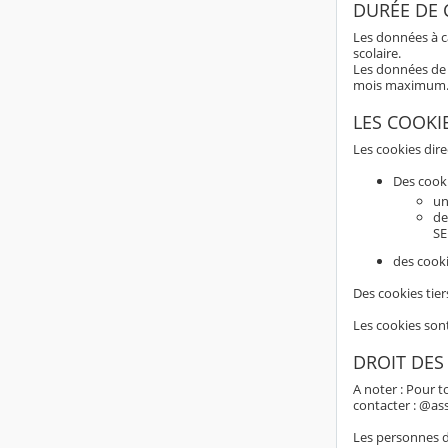
DURÉE DE
Les données à c
scolaire.
Les données de 
mois maximum
LES COOKI
Les cookies dir
Des cook
un
de
SE
des cooki
Des cookies tier
Les cookies son
DROIT DES
A noter : Pour t
contacter : @as
Les personnes do