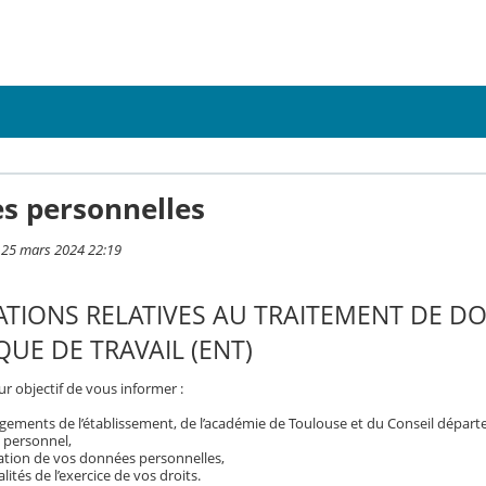
s personnelles
i 25 mars 2024 22:19
TIONS RELATIVES AU TRAITEMENT DE D
UE DE TRAVAIL (ENT)
r objectif de vous informer :
gements de l’établissement, de l’académie de Toulouse et du Conseil dépar
 personnel,
isation de vos données personnelles,
ités de l’exercice de vos droits.