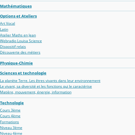
Mathématiques
Options et Ateliers
Art Vocal
Latin
Atelier Maths en Jean
Webradio Louisa Science
Dispositif relais
Découverte des métiers
Physique-Chimie
Sciences et technologie
La planète Terre. Les êtres vivants dans leur environnement
Le vivant, sa diversité et les fonctions qui le caractérise
Matière, mouvement, énergie, information
Technologie
Cours 3ème
Cours 4ème
Formations
Niveau 3ème
Niveau 4ème