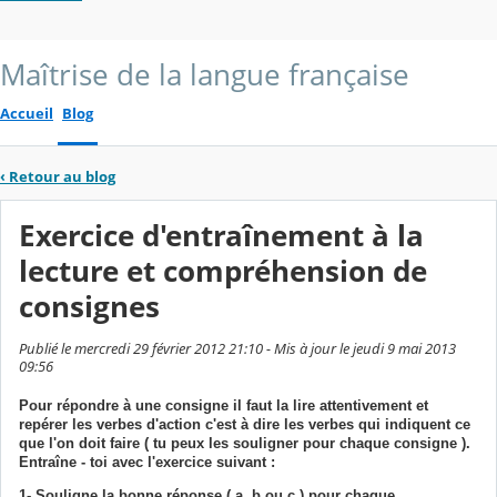
Maîtrise de la langue française
Accueil
Blog
‹
Retour au blog
Exercice d'entraînement à la
lecture et compréhension de
consignes
Publié le mercredi 29 février 2012 21:10 - Mis à jour le jeudi 9 mai 2013
09:56
Pour répondre à une consigne il faut la lire attentivement et
repérer les verbes d'action c'est à dire les verbes qui indiquent ce
que l'on doit faire ( tu peux les souligner pour chaque consigne ).
Entraîne - toi avec l'exercice suivant :
1-
Souligne la bonne réponse ( a, b ou c ) pour chaque