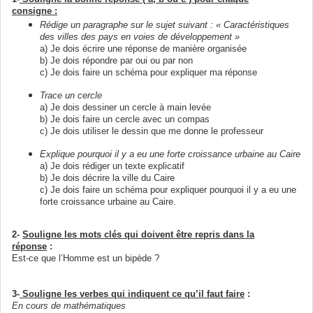
consigne :
Rédige un paragraphe sur le sujet suivant : « Caractéristiques
des villes des pays en voies de développement »
a) Je dois écrire une réponse de manière organisée
b) Je dois répondre par oui ou par non
c) Je dois faire un schéma pour expliquer ma réponse
Trace un cercle
a) Je dois dessiner un cercle à main levée
b) Je dois faire un cercle avec un compas
c) Je dois utiliser le dessin que me donne le professeur
Explique pourquoi il y a eu une forte croissance urbaine au Caire
a) Je dois rédiger un texte explicatif
b) Je dois décrire la ville du Caire
c) Je dois faire un schéma pour expliquer pourquoi il y a eu une
forte croissance urbaine au Caire.
2-
Souligne les mots clés qui doivent être repris dans la
réponse
:
Est-ce que l’Homme est un bipède ?
3-
Souligne les verbes qui indiquent ce qu’il faut faire
:
En cours de mathématiques