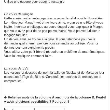
Utilise une équerre pour tracer le rectangle
En cours de français
Cette année, votre tante organise un repas familial pour le Nouvel An.
Le même jour Margot, votre meilleure amie, organise une fête et vous
invite. Inventez un dialogue au cours duquel vous expliquez à Margot
que vous avez peur de ne pas pouvoir venir. Vous pouvez utiliser le
langage familier.
Un de vos amis se trouve à la gare. Il vous téléphone pour vous
demander quel chemin prendre pour se rendre au collège. Vous lui
donnez des renseignements précis.
Vous aidez votre petit frère à résoudre un problème de mathématiques.
Vous lui expliquez comment faire.
En cours de SVT
Les valeurs ci-dessous donnent la taille de Nicolas et de Marta de leur
naissance à l’âge de 20 ans. Construis les courbes de croissance et
compare-les.
4-
Relie les mots de la colonne A aux mots de la colonne B. Peut-il
y avoir plusieurs possibilités ? Pourquoi ?