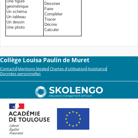
Une figure
Dessiner
géométrique
Faire
Un schéma
Compléter
Un tableau
Tracer
Un dessin
Décrire
Une photo
Calculer
Collège Louisa Paulin de Muret
Contacts
Mentions légales
Chartes d'utilisation
Assistance
Données personnelles