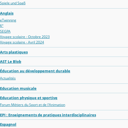
Spiele und Spaß
Anglais
eTwinning
6°
SEGPA
Voyage scolaire - Octobre 2023
Voyage scolaire - Avril 2024
Arts plastiques
AST Le Blob
Éducation au développement durable
Actualités
Education musicale
Education physique et sportive
Forum Métiers du Sport et de l'Animation
EPI : Enseignements de pratiques interdisciplinaires
Espagnol