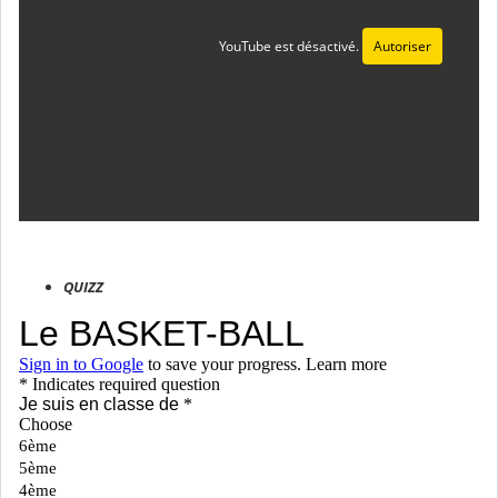
YouTube est désactivé.
Autoriser
QUIZZ