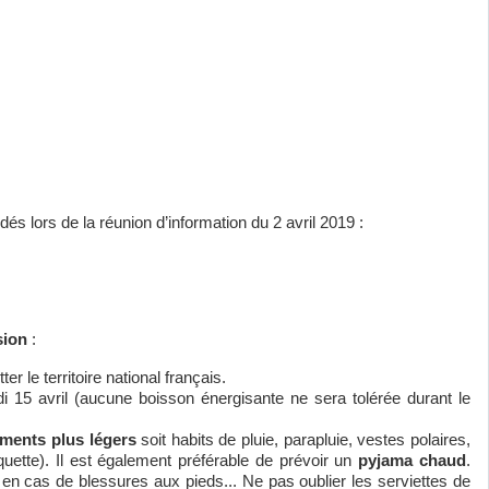
s lors de la réunion d’information du 2 avril 2019 :
.
sion
:
er le territoire national français.
i 15 avril (aucune boisson énergisante ne sera tolérée durant le
ements plus légers
soit habits de pluie, parapluie, vestes polaires,
quette). Il est également préférable de prévoir un
pyjama chaud
.
en cas de blessures aux pieds... Ne pas oublier les serviettes de