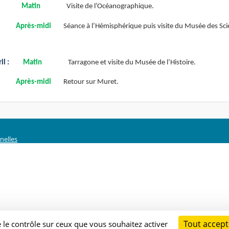
Matin
Visite de l’Océanographique.
Après-midi
Séance à l’Hémisphérique puis visite du Musée des Sci
il :
Matin
Tarragone et visite du Musée de l’Histoire.
Après-midi
Retour sur Muret.
nelles
Tout accept
e le contrôle sur ceux que vous souhaitez activer