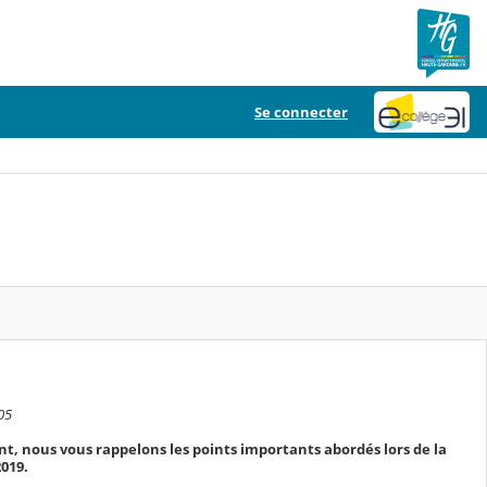
Se connecter
05
t, nous vous rappelons les points importants abordés lors de la
019.