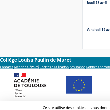
Jeudi 18 avril :
Vendredi 19 avr
Collège Louisa Paulin de Muret
Contacts
Mentions légales
Chartes d'utilisation
Assistance
Données person
Ce site utilise des cookies et vous donn