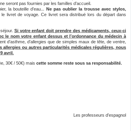
ne seront pas fournies par les familles d’accueil.
, la bouteille d’eau...
Ne pas oublier la trousse avec stylos,
e livret de voyage. Ce livret sera distribué lors du départ dans
 séjour.
Si votre enfant doit prendre des médicaments, ceux-ci
vec le nom votre enfant dessus et l’ordonnance du médecin à
t d’asthme, d’allergies que de simples maux de tête, de ventre,
s allergies ou autres particularités médicales régulières, nous
 avril.
ée, 30€ / 50€) mais
cette somme reste sous sa responsabilité.
Les professeurs d’espagnol