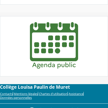
Collège Louisa Paulin de Muret
Contacts
Mentions légales
Chartes d'utilisation
Assistance
Données personnelles