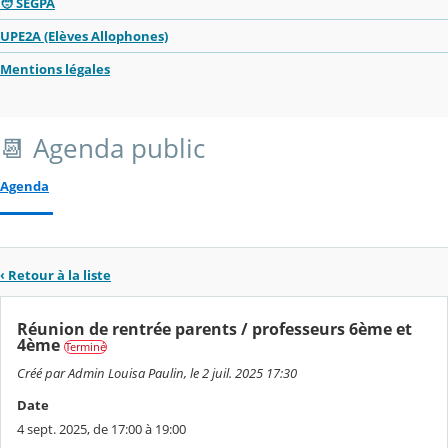
🧑 SEGPA
UPE2A (Elèves Allophones)
Mentions légales
📆 Agenda public
Agenda
‹ Retour à la liste
Réunion de rentrée parents / professeurs 6ème et
4ème
Terminé
Créé par Admin Louisa Paulin, le 2 juil. 2025 17:30
Date
4 sept. 2025, de 17:00 à 19:00