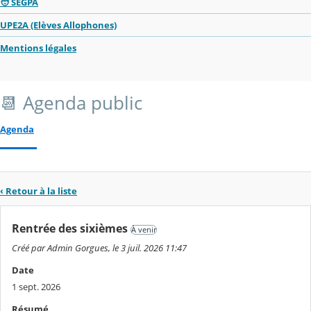
🧑 SEGPA
UPE2A (Elèves Allophones)
Mentions légales
📆 Agenda public
Agenda
‹ Retour à la liste
Rentrée des sixièmes
À venir
Créé par Admin Gorgues, le 3 juil. 2026 11:47
Date
1 sept. 2026
Résumé