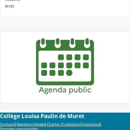
8H30
Collège Louisa Paulin de Muret
Contacts
Mentions légales
Chartes d'utilisation
Assistance
Données personnelles