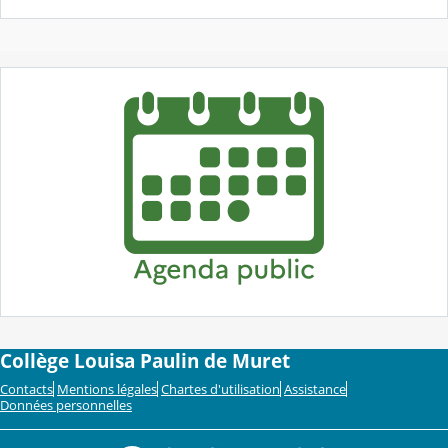
Collège Louisa Paulin de Muret
Contacts
Mentions légales
Chartes d'utilisation
Assistance
Données personnelles