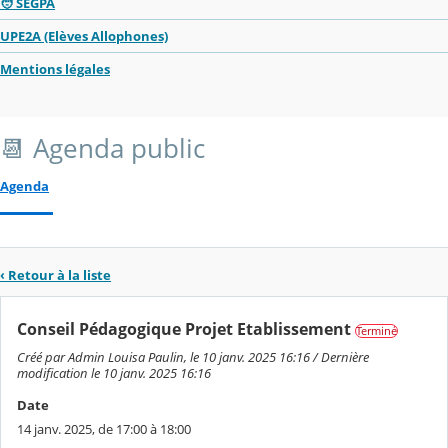
🧑 SEGPA
UPE2A (Elèves Allophones)
Mentions légales
📆 Agenda public
Agenda
‹ Retour à la liste
Conseil Pédagogique Projet Etablissement
Terminé
Créé par Admin Louisa Paulin, le 10 janv. 2025 16:16 / Dernière
modification le 10 janv. 2025 16:16
Date
14 janv. 2025, de 17:00 à 18:00