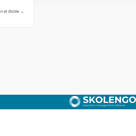
n et dictée →