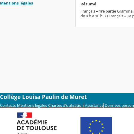
Mentions légales
Résumé
Français – 1re partie Grammai
de 9 h à 10 h 30 Français – 2e
Collège Louisa Paulin de Muret
Contacts
Mentions légales
Chartes d'utilisation
Assistance
Données person