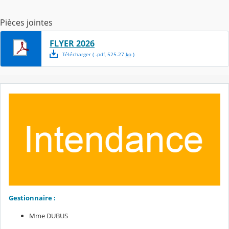
Pièces jointes
FLYER 2026
Télécharger
( .
pdf
,
525.27
ko
)
Gestionnaire :
Mme DUBUS