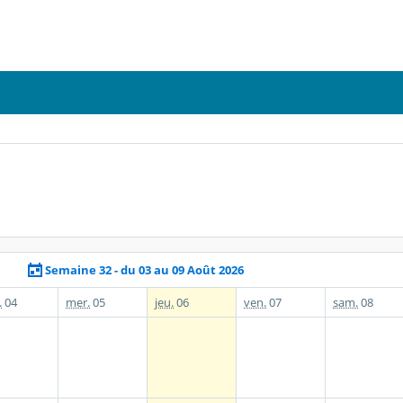
Semaine 32 - du 03 au 09 Août 2026
.
04
mer.
05
jeu.
06
ven.
07
sam.
08