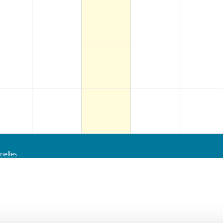
nelles