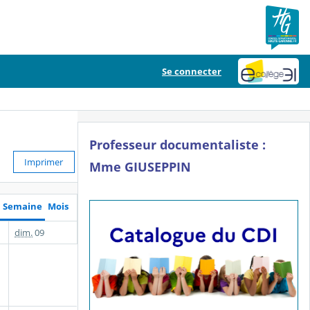
Se connecter
Professeur documentaliste :
Imprimer
Mme GIUSEPPIN
Semaine
Mois
dim.
09