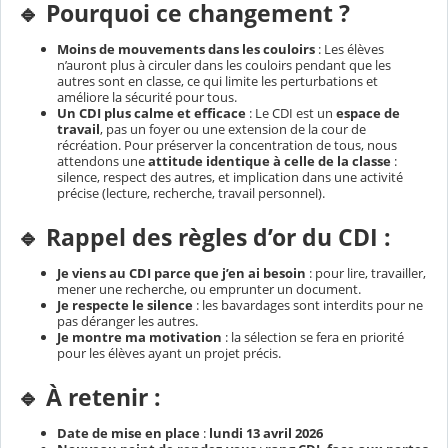
🔹 Pourquoi ce changement ?
Moins de mouvements dans les couloirs
: Les élèves
n’auront plus à circuler dans les couloirs pendant que les
autres sont en classe, ce qui limite les perturbations et
améliore la sécurité pour tous.
Un CDI plus calme et efficace
: Le CDI est un
espace de
travail
, pas un foyer ou une extension de la cour de
récréation. Pour préserver la concentration de tous, nous
attendons une
attitude identique à celle de la classe
:
silence, respect des autres, et implication dans une activité
précise (lecture, recherche, travail personnel).
🔹 Rappel des règles d’or du CDI :
Je viens au CDI parce que j’en ai besoin
: pour lire, travailler,
mener une recherche, ou emprunter un document.
Je respecte le silence
: les bavardages sont interdits pour ne
pas déranger les autres.
Je montre ma motivation
: la sélection se fera en priorité
pour les élèves ayant un projet précis.
🔹 À retenir :
Date de mise en place
:
lundi 13 avril 2026