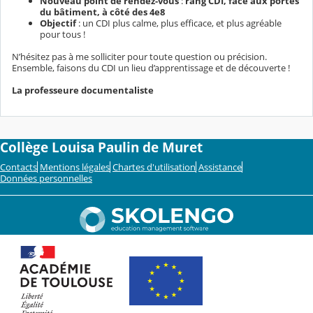
Nouveau point de rendez-vous
:
rang CDI, face aux portes
du bâtiment, à côté des 4e8
Objectif
: un CDI plus calme, plus efficace, et plus agréable
pour tous !
N’hésitez pas à me solliciter pour toute question ou précision.
Ensemble, faisons du CDI un lieu d’apprentissage et de découverte !
La professeure documentaliste
Collège Louisa Paulin de Muret
Contacts
Mentions légales
Chartes d'utilisation
Assistance
Données personnelles