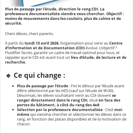
Plus de passage par l'étude, direction le rang CDI. La
professeure documentaliste viendra vous chercher. Objectif :
moins de mouvements dans les couloirs, plus de calme et de
sécurité.
Chers élèves, chers parents,
À partir du
lundi 13 avril 2026
, l’organisation pour venir au
Centre
d’Information et de Documentation (CDI)
évolue. L’objectif ?
Fluidifier l’accès, garantir un cadre de travail optimal pour tous, et
rappeler que le CDI est avant tout un
lieu d’étude, de lecture et de
recherche
.
🔹 Ce qui change :
Plus de passage par l’étude
: Fini le détour par l’étude avant
d’être sélectionné par les AED (sauf sur l'étude de 9h30).
Désormais, les élèves souhaitant venir au CDI doivent
se
ranger directement dans le rang CDI
, situé
en face des
portes du bâtiment, à côté du rang des 4e8
.
Sélection par la professeure documentaliste
: C’est
moi-
même
qui viendrai chercher et sélectionner les élèves dans ce
rang, en fonction des places disponibles et de la motivation de
chacun.