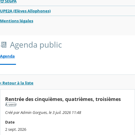
🧑 SEGPA
UPE2A (Elèves Allophones)
Mentions légales
📆 Agenda public
Agenda
‹ Retour à la liste
Rentrée des cinquièmes, quatrièmes, troisièmes
À venir
Créé par Admin Gorgues, le 3 juil. 2026 11:48
Date
2 sept. 2026