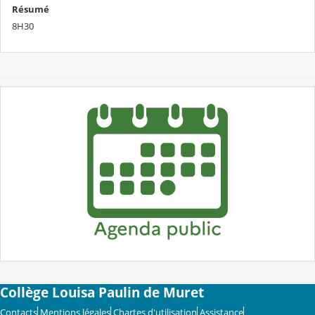
Résumé
8H30
Collège Louisa Paulin de Muret
Contacts
Mentions légales
Chartes d'utilisation
Assistance