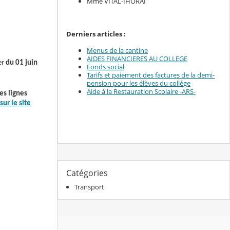
Mme VITAL-IHORAI
Derniers articles :
Menus de la cantine
AIDES FINANCIERES AU COLLEGE
er
du 01 juin
Fonds social
Tarifs et paiement des factures de la demi-
pension pour les élèves du collège
Aide à la Restauration Scolaire -ARS-
les lignes
r le site
Catégories
Transport