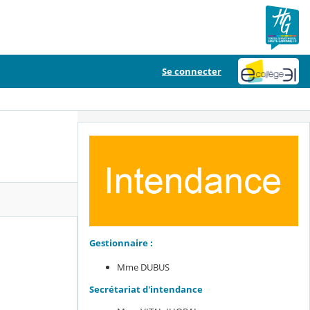
Se connecter
Gestionnaire :
Mme DUBUS
Secrétariat d'intendance