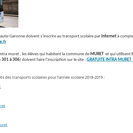
Haute-Garonne doivent s’inscrire au transport scolaire par
internet
à compt
e.fr
intra muret ,
les élèves qui habitent la commune de
MURET
et qui utilisent
s 301 à 306
) doivent faire l’inscription sur le site :
GRATUITE INTRA MURET su
uits des transports scolaires pour l'année scolaire 2018-2019 :
t
uret
Muret