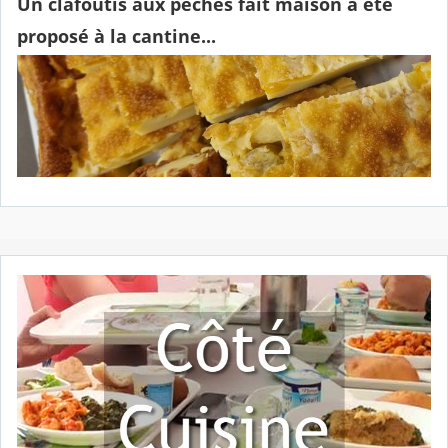
Un clafoutis aux pêches fait maison a été
proposé à la cantine...