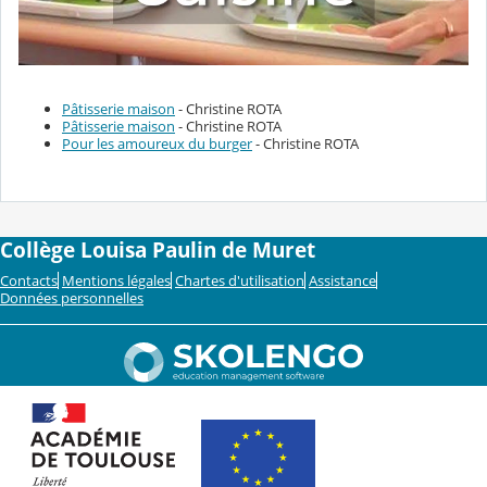
Pâtisserie maison
- Christine ROTA
Pâtisserie maison
- Christine ROTA
Pour les amoureux du burger
- Christine ROTA
Collège Louisa Paulin de Muret
Contacts
Mentions légales
Chartes d'utilisation
Assistance
Données personnelles