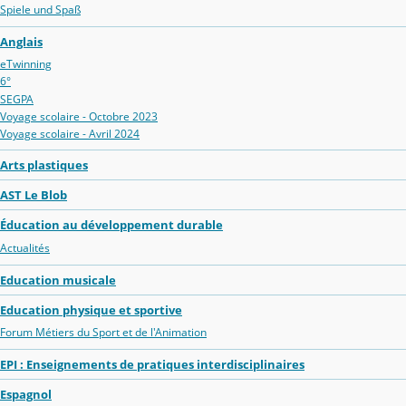
Spiele und Spaß
Anglais
eTwinning
6°
SEGPA
Voyage scolaire - Octobre 2023
Voyage scolaire - Avril 2024
Arts plastiques
AST Le Blob
Éducation au développement durable
Actualités
Education musicale
Education physique et sportive
Forum Métiers du Sport et de l'Animation
EPI : Enseignements de pratiques interdisciplinaires
Espagnol