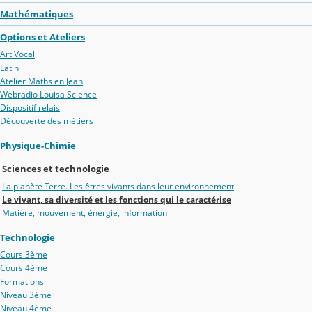
Mathématiques
Options et Ateliers
Art Vocal
Latin
Atelier Maths en Jean
Webradio Louisa Science
Dispositif relais
Découverte des métiers
Physique-Chimie
Sciences et technologie
La planète Terre. Les êtres vivants dans leur environnement
Le vivant, sa diversité et les fonctions qui le caractérise
Matière, mouvement, énergie, information
Technologie
Cours 3ème
Cours 4ème
Formations
Niveau 3ème
Niveau 4ème