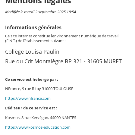
Mentions légales
Modifiée le mardi 2 septembre 2025 18:54
Informations générales
Ce site internet constitue l’environnement numérique de travail
(E.N.T.) de l’établissement suivant :
Collège Louisa Paulin
Rue du Cdt Montalègre BP 321 - 31605 MURET
Ce service est hébergé par :
NFrance, 9 rue Ritay 31000 TOULOUSE
https://www.nfrance.com
L’éditeur de ce service est :
Kosmos, 8 rue Kervégan, 44000 NANTES
https://www.kosmos-education.com