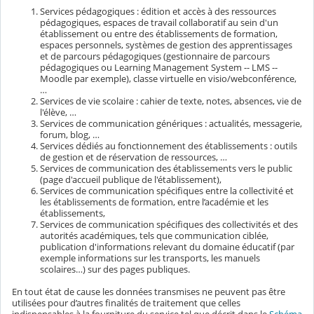
Services pédagogiques : édition et accès à des ressources
pédagogiques, espaces de travail collaboratif au sein d'un
établissement ou entre des établissements de formation,
espaces personnels, systèmes de gestion des apprentissages
et de parcours pédagogiques (gestionnaire de parcours
pédagogiques ou Learning Management System -- LMS --
Moodle par exemple), classe virtuelle en visio/webconférence,
…
Services de vie scolaire : cahier de texte, notes, absences, vie de
l'élève, …
Services de communication génériques : actualités, messagerie,
forum, blog, …
Services dédiés au fonctionnement des établissements : outils
de gestion et de réservation de ressources, …
Services de communication des établissements vers le public
(page d'accueil publique de l'établissement),
Services de communication spécifiques entre la collectivité et
les établissements de formation, entre l’académie et les
établissements,
Services de communication spécifiques des collectivités et des
autorités académiques, tels que communication ciblée,
publication d'informations relevant du domaine éducatif (par
exemple informations sur les transports, les manuels
scolaires…) sur des pages publiques.
En tout état de cause les données transmises ne peuvent pas être
utilisées pour d’autres finalités de traitement que celles