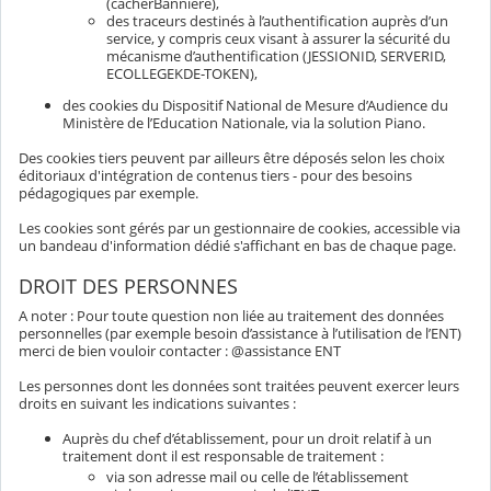
(cacherBanniere),
des traceurs destinés à l’authentification auprès d’un
service, y compris ceux visant à assurer la sécurité du
mécanisme d’authentification (JESSIONID, SERVERID,
ECOLLEGEKDE-TOKEN),
des cookies du Dispositif National de Mesure d’Audience du
Ministère de l’Education Nationale, via la solution Piano.
Des cookies tiers peuvent par ailleurs être déposés selon les choix
éditoriaux d'intégration de contenus tiers - pour des besoins
pédagogiques par exemple.
Les cookies sont gérés par un gestionnaire de cookies, accessible via
un bandeau d'information dédié s'affichant en bas de chaque page.
DROIT DES PERSONNES
A noter : Pour toute question non liée au traitement des données
personnelles (par exemple besoin d’assistance à l’utilisation de l’ENT)
merci de bien vouloir contacter : @assistance ENT
Les personnes dont les données sont traitées peuvent exercer leurs
droits en suivant les indications suivantes :
Auprès du chef d’établissement, pour un droit relatif à un
traitement dont il est responsable de traitement :
via son adresse mail ou celle de l’établissement