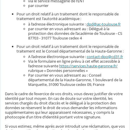
via le service messagerie de l’ENT
par courrier
Pour un droit relatif à un traitement dont le responsable de
traitement est l'autorité académique :
à l’adresse électronique suivante :
dpd@ac-toulouse.fr
par courrier en vous adressant au : Délégué à la
protection des données de l’académie de Toulouse - CS
87703 - 31077 Toulouse cedex 4
Pour un droit relatif à un traitement dont le responsable de
traitement est le Conseil départemental de la Haute-Garonne :
A l’adresse électronique suivante :
contact-dpo@cd31.fr
Via le formulaire en ligne prévu à cet effet accessible à
l’adresse suivante
https://services.haute-garonne.fr/
rubrique « Données personnelles »
Par courrier en vous adressant au : Conseil
départemental de la Haute-Garonne, 1 boulevard de la
Marquette, 31090 Toulouse cedex 09, France
Dans le cadre de l’exercice de vos droits, vous devez justifier de votre
identité par tout moyen. En cas de doute sur votre identité, les
services chargés du droit d’accès et le délégué à la protection des
données se réservent le droit de vous demander les informations
supplémentaires qui leur apparaissent nécessaires, y compris la
photocopie d’un titre d’identité portant votre signature.
Si vous estimez, même après avoir introduit une réclamation, que vos