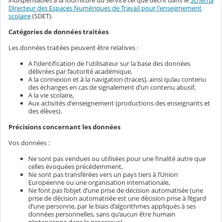
indispensables à la fourniture du service tel que décrit dans le
Schéma
Directeur des Espaces Numériques de Travail pour l'enseignement
scolaire
(SDET).
Catégories de données traitées
Les données traitées peuvent être relatives :
A l’identification de l'utilisateur sur la base des données
délivrées par l’autorité académique,
A la connexion et à la navigation (traces), ainsi qu’au contenu
des échanges en cas de signalement d’un contenu abusif,
A la vie scolaire,
Aux activités d'enseignement (productions des enseignants et
des élèves).
Précisions concernant les données
Vos données :
Ne sont pas vendues ou utilisées pour une finalité autre que
celles évoquées précédemment,
Ne sont pas transférées vers un pays tiers à l’Union
Européenne ou une organisation internationale,
Ne font pas l’objet d’une prise de décision automatisée (une
prise de décision automatisée est une décision prise à l’égard
d’une personne, par le biais d’algorithmes appliqués à ses
données personnelles, sans qu’aucun être humain