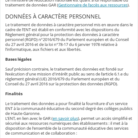
Le ministère de l’éducation nationale est quant à lui responsable du
traitement de données GAR (
Gestionnaire de l’accès aux ressources
).
DONNÉES À CARACTÈRE PERSONNEL
Le traitement de données à caractère personnel mis en œuvre dans le
cadre de l’ENT est établi en conformité avec les dispositions du
Règlement général pour la protection des données à caractère
personnel (RGPD) n°2016/679 du Parlement européen et du Conseil
du 27 avril 2016 et de la loi n°78-17 du 6 janvier 1978 relative à
l’informatique, aux fichiers et aux libertés.
Bases légales
Sauf précision contraire, le traitement des données est fondé sur
l’exécution d'une mission d'intérêt public au sens de l’article 6.1.e du
règlement général (UE) 2016/679 du Parlement européen et du
Conseil du 27 avril 2016 sur la protection des données (RGPD).
Finalités
Le traitement des données a pour finalité la fourniture d'un service
ENT à la communauté éducative du second degré des collèges publics
de Haute-Garonne.
L’ENT, en lien avec le GAR (
en savoir plus
), permet un accès simplifié et
sécurisé aux ressources numériques des établissements : il met à la
disposition de l'ensemble de la communauté éducative des services
de communication et de collaboration :