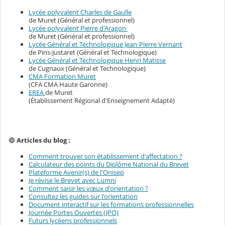
Lycée polyvalent Charles de Gaulle
de Muret (Général et professionnel)
Lycée polyvalent Pierre d'Aragon
de Muret (Général et professionnel)
Lycée Général et Technologique Jean-Pierre Vernant
de Pins-Justaret (Général et Technologique)
Lycée Général et Technologique Henri Matisse
de Cugnaux (Général et Technologique)
CMA Formation Muret
(CFA CMA Haute Garonne)
EREA
de Muret
(Établissement Régional d'Enseignement Adapté)
🔵
Articles du blog :
Comment trouver son établissement d'affectation ?
Calculateur des points du Diplôme National du Brevet
Plateforme Avenir(s) de l'Onisep
Je révise le Brevet avec Lumni
Comment saisir les vœux d'orientation ?
Consultez les guides sur l'orientation
Document interactif sur les formations professionnelles
Journée Portes Ouvertes (JPO)
Futurs lycéens professionnels