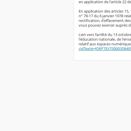
en application de l'article 22 d
En application des articles 15
n° 78-17 du 6 janvier 1978 rela
rectification, d'effacement de
vous pouvez exercer auprès du
Lien vers l’arrêté du 13 octob
l'éducation nationale, de l'en
relatif aux espaces numériques
cidTexte=JORFTEXT000035840