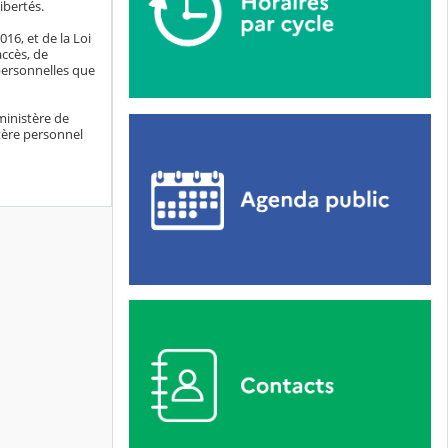
libertés.
16, et de la Loi
accès, de
 personnelles que
ministère de
tère personnel