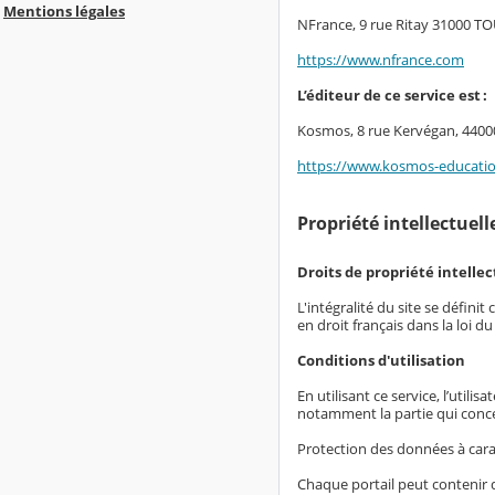
Mentions légales
NFrance, 9 rue Ritay 31000 
https://www.nfrance.com
L’éditeur de ce service est :
Kosmos, 8 rue Kervégan, 44
https://www.kosmos-educati
Propriété intellectuel
Droits de propriété intellec
L'intégralité du site se défin
en droit français dans la loi du
Conditions d'utilisation
En utilisant ce service, l’utili
notamment la partie qui conc
Protection des données à car
Chaque portail peut contenir 