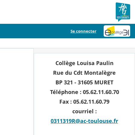
Se connecter
Collège Louisa Paulin
Rue du Cdt Montalègre
BP 321 - 31605 MURET
Téléphone : 05.62.11.60.70
Fax : 05.62.11.60.79
courriel :
0311319R@ac-toulouse.fr