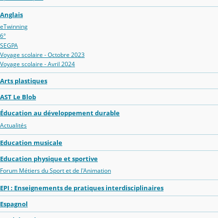
Anglais
eTwinning
6°
SEGPA
Voyage scolaire - Octobre 2023
Voyage scolaire - Avril 2024
Arts plastiques
AST Le Blob
Éducation au développement durable
Actualités
Education musicale
Education physique et sportive
Forum Métiers du Sport et de l'Animation
EPI : Enseignements de pratiques interdisciplinaires
Espagnol