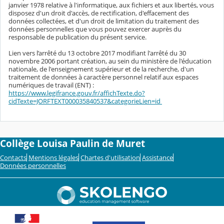
janvier 1978 relative à l'informatique, aux fichiers et aux libertés, vous
disposez d'un droit d'accès, de rectification, d'effacement des
données collectées, et d'un droit de limitation du traitement des
données personnelles que vous pouvez exercer auprès du
responsable de publication du présent service.
Lien vers l’arrêté du 13 octobre 2017 modifiant l'arrêté du 30
novembre 2006 portant création, au sein du ministère de l'éducation
nationale, de l'enseignement supérieur et de la recherche, d'un
traitement de données à caractère personnel relatif aux espaces
numériques de travail (ENT) :
https://www.legifrance.gouv.fr/affichTexte.do?
cidTexte=JORFTEXT000035840537&categorieLien=id
Collège Louisa Paulin de Muret
Contacts
Mentions légales
Chartes d'utilisation
Assistance
Données personnelles