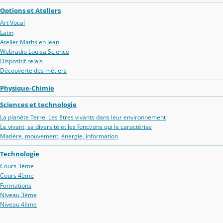
Options et Ateliers
Art Vocal
Latin
Atelier Maths en Jean
Webradio Louisa Science
Dispositif relais
Découverte des métiers
Physique-Chimie
Sciences et technologie
La planète Terre. Les êtres vivants dans leur environnement
Le vivant, sa diversité et les fonctions qui le caractérise
Matière, mouvement, énergie, information
Technologie
Cours 3ème
Cours 4ème
Formations
Niveau 3ème
Niveau 4ème