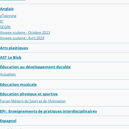
Anglais
eTwinning
6°
SEGPA
Voyage scolaire - Octobre 2023
Voyage scolaire - Avril 2024
Arts plastiques
AST Le Blob
Éducation au développement durable
Actualités
Education musicale
Education physique et sportive
Forum Métiers du Sport et de l'Animation
EPI : Enseignements de pratiques interdisciplinaires
Espagnol