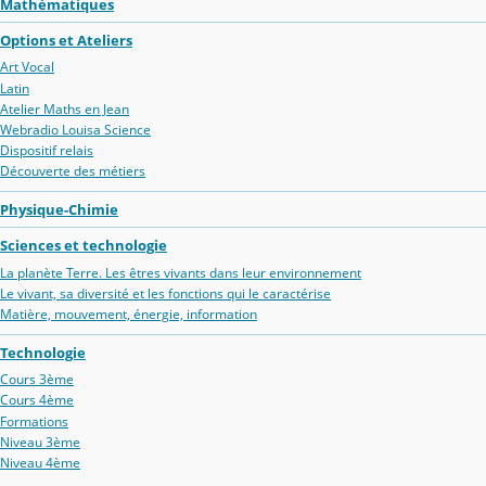
Mathématiques
Options et Ateliers
Art Vocal
Latin
Atelier Maths en Jean
Webradio Louisa Science
Dispositif relais
Découverte des métiers
Physique-Chimie
Sciences et technologie
La planète Terre. Les êtres vivants dans leur environnement
Le vivant, sa diversité et les fonctions qui le caractérise
Matière, mouvement, énergie, information
Technologie
Cours 3ème
Cours 4ème
Formations
Niveau 3ème
Niveau 4ème