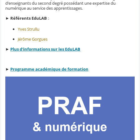
d'enseignants du second degré possédant une expertise du
numérique au service des apprentissages.
►
Référents EduLAB
:
Yves Strullu
Jérôme Gorgues
►
Plus d'informations sur les EduLAB
►
Programme académique de formation