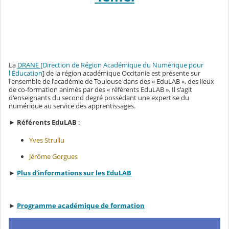
La
DRANE
[
Direction de Région Académique du Numérique pour
l'Éducation
] de la région académique Occitanie est présente sur
l'ensemble de l'académie de Toulouse dans des « EduLAB », des lieux
de co-formation animés par des « référents EduLAB ». Il s'agit
d'enseignants du second degré possédant une expertise du
numérique au service des apprentissages.
►
Référents EduLAB
:
Yves Strullu
Jérôme Gorgues
►
Plus d'informations sur les EduLAB
►
Programme académique de formation