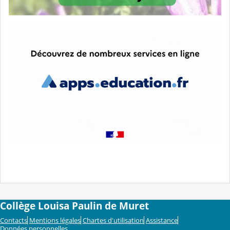
Collège Louisa Paulin de Muret
Contacts
Mentions légales
Chartes d'utilisation
Assistance
Données personnelles