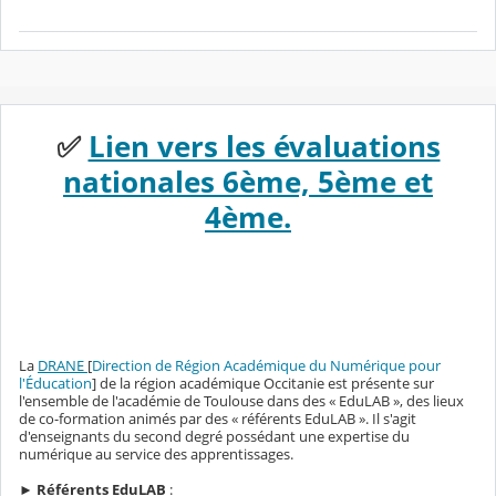
✅
Lien vers les évaluations
nationales 6ème, 5ème et
4ème.
La
DRANE
[
Direction de Région Académique du Numérique pour
l'Éducation
] de la région académique Occitanie est présente sur
l'ensemble de l'académie de Toulouse dans des « EduLAB », des lieux
de co-formation animés par des « référents EduLAB ». Il s'agit
d'enseignants du second degré possédant une expertise du
numérique au service des apprentissages.
►
Référents EduLAB
: