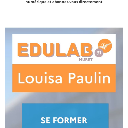
numérique et abonnez-vous directement